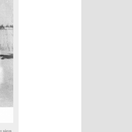
 av någon