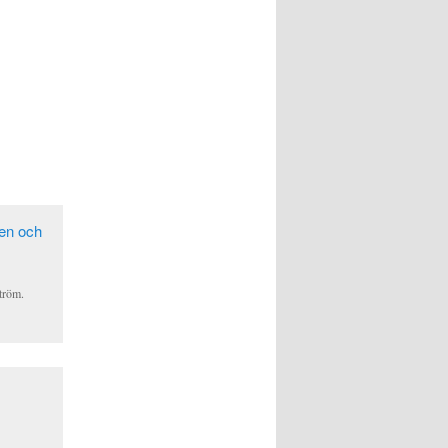
tröm.