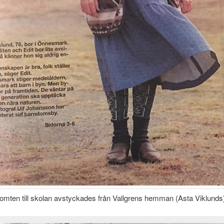
omten till skolan avstyckades från Vallgrens hemman (Asta Viklunds