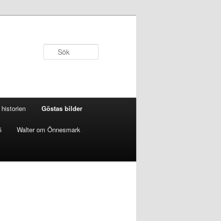
Sök
historien
Göstas bilder
5
Walter om Önnesmark