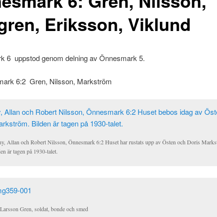
esmark 6: Gren, Nilsson,
lgren, Eriksson, Viklund
 6 uppstod genom delning av Önnesmark 5.
rk 6:2 Gren, Nilsson, Markström
ny, Allan och Robert Nilsson, Önnesmark 6:2 Huset har rustats upp av Östen och Doris Marks
en är tagen på 1930-talet.
 Larsson Gren, soldat, bonde och smed