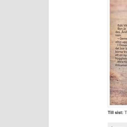
Till sist:
T