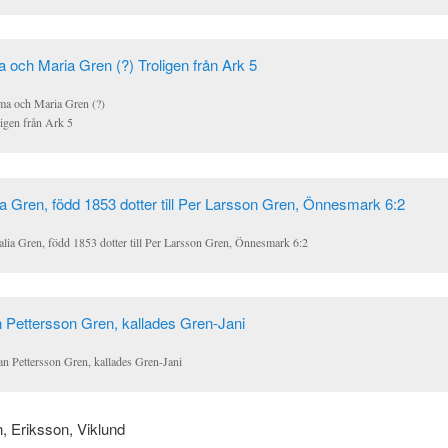
a och Maria Gren (?)
ligen från Ark 5
lia Gren, född 1853 dotter till Per Larsson Gren, Önnesmark 6:2
an Pettersson Gren, kallades Gren-Jani
, Eriksson, Viklund