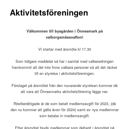
Aktivitetsföreningen
Välkommen till byagården i Önnesmark på
valborgsmässoafton!
Vi startar med årsmöte kl 17.30
Som tidigare meddelat så har i samtal med valberedningen
framkommit att det inte finns valbara personer så att det räcker
till en styrelse i aktivitetsföreningen.
Förslaget på årsmötet från den nuvarande styrelsen kommer då
att vara att Önnesmarks aktivitetsförening läggs ner.
Röstberättigade är de som betalt medlemsavgift för 2023, (då
den nu kommer att gälla även för 2024) samt ev nya medlemmar
som betalar in medlemsavgift.
Efter årsmötet bjuds medlemmar som deltagit i årsmötet på