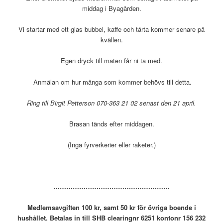
middag i Byagården.
Vi startar med ett glas bubbel, kaffe och tårta kommer senare på
kvällen.
Egen dryck till maten får ni ta med.
Anmälan om hur många som kommer behövs till detta.
Ring till Birgit Petterson 070-363 21 02 senast den 21 april.
Brasan tänds efter middagen.
(Inga fyrverkerier eller raketer.)
………………………………………………
Medlemsavgiften 100 kr, samt 50 kr för övriga boende i
hushållet. Betalas in till SHB clearingnr 6251 kontonr 156 232