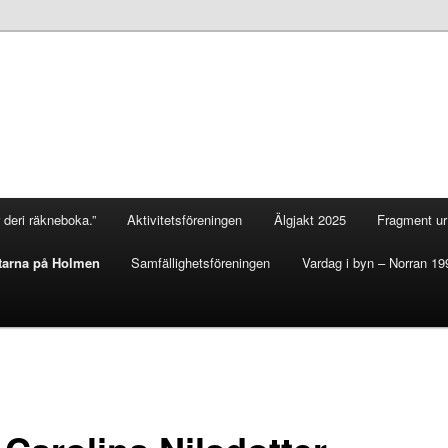
 deri räkneboka.”
Aktivitetsföreningen
Älgjakt 2025
Fragment ur 
tarna på Holmen
Samfällighetsföreningen
Vardag i byn – Norran 19