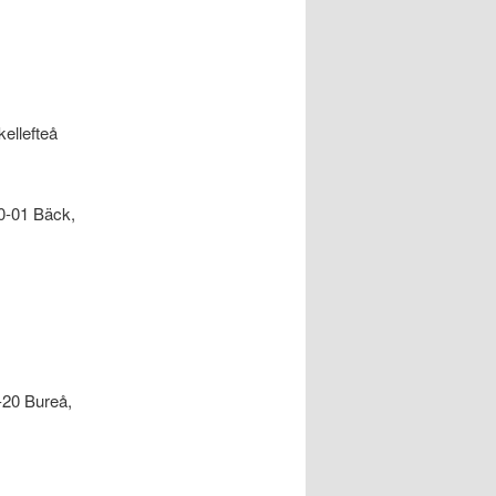
ellefteå
0-01 Bäck,
-20 Bureå,