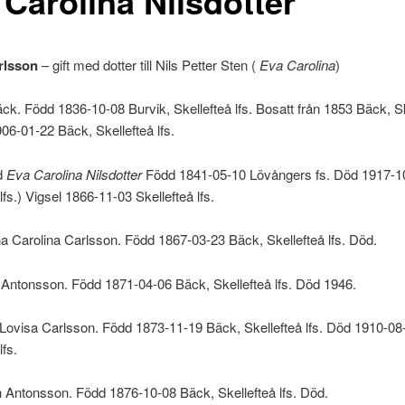
 Carolina Nilsdotter
rlsson
– gift med dotter till Nils Petter Sten (
Eva Carolina
)
ck. Född 1836-10-08 Burvik, Skellefteå lfs. Bosatt från 1853 Bäck, Sk
906-01-22 Bäck, Skellefteå lfs.
d
Eva Carolina Nilsdotter
Född 1841-05-10 Lövångers fs. Död 1917-1
lfs.) Vigsel 1866-11-03 Skellefteå lfs.
 Carolina Carlsson. Född 1867-03-23 Bäck, Skellefteå lfs. Död.
Antonsson. Född 1871-04-06 Bäck, Skellefteå lfs. Död 1946.
Lovisa Carlsson. Född 1873-11-19 Bäck, Skellefteå lfs. Död 1910-08
lfs.
 Antonsson. Född 1876-10-08 Bäck, Skellefteå lfs. Död.