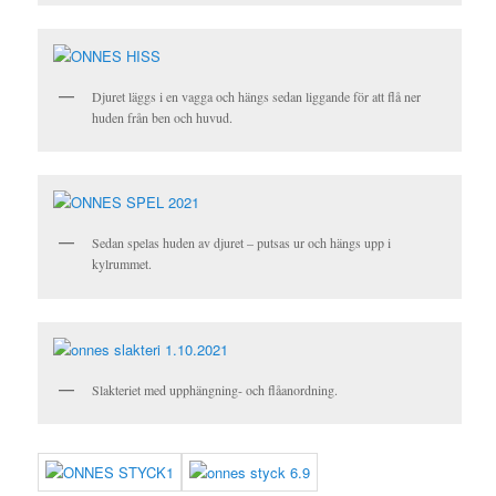
Djuret läggs i en vagga och hängs sedan liggande för att flå ner
huden från ben och huvud.
Sedan spelas huden av djuret – putsas ur och hängs upp i
kylrummet.
Slakteriet med upphängning- och flåanordning.