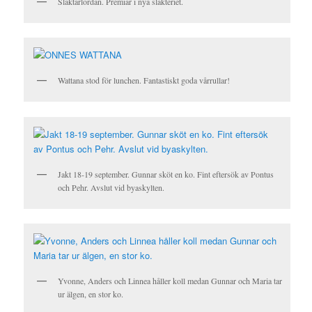
Slaktarlördan. Premiär i nya slakteriet.
Wattana stod för lunchen. Fantastiskt goda vårrullar!
Jakt 18-19 september. Gunnar sköt en ko. Fint eftersök av Pontus
och Pehr. Avslut vid byaskylten.
Yvonne, Anders och Linnea håller koll medan Gunnar och Maria tar
ur älgen, en stor ko.