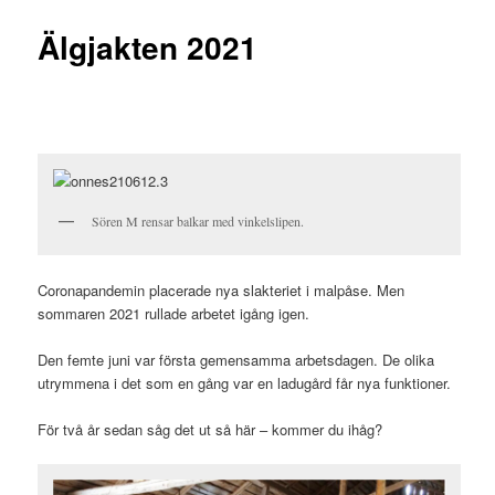
Älgjakten 2021
Sören M rensar balkar med vinkelslipen.
Coronapandemin placerade nya slakteriet i malpåse. Men
sommaren 2021 rullade arbetet igång igen.
Den femte juni var första gemensamma arbetsdagen. De olika
utrymmena i det som en gång var en ladugård får nya funktioner.
För två år sedan såg det ut så här – kommer du ihåg?