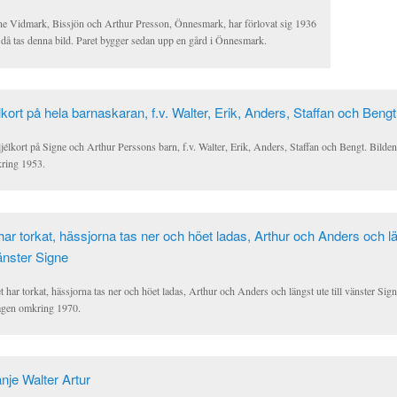
ne Vidmark, Bissjön och Arthur Presson, Önnesmark, har förlovat sig 1936
 då tas denna bild. Paret bygger sedan upp en gård i Önnesmark.
jélkort på Signe och Arthur Perssons barn, f.v. Walter, Erik, Anders, Staffan och Bengt. Bilden
ring 1953.
 har torkat, hässjorna tas ner och höet ladas, Arthur och Anders och längst ute till vänster Sig
tagen omkring 1970.