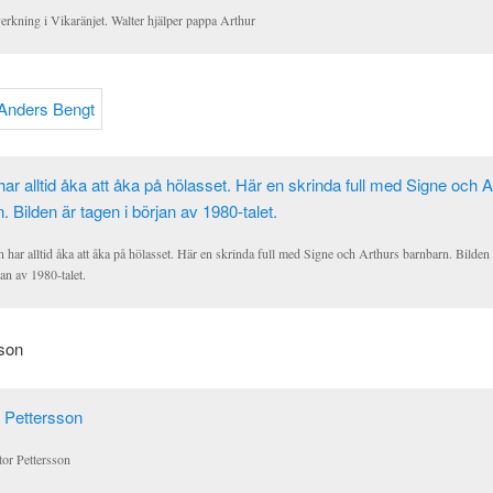
erkning i Vikaränjet. Walter hjälper pappa Arthur
 har alltid åka att åka på hölasset. Här en skrinda full med Signe och Arthurs barnbarn. Bilden 
an av 1980-talet.
sson
tor Pettersson