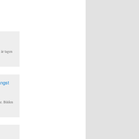
 är tagen
ne. Bilden