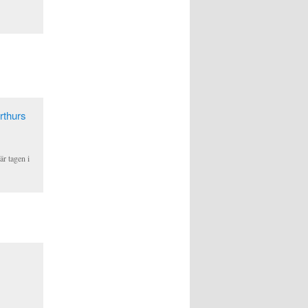
är tagen i