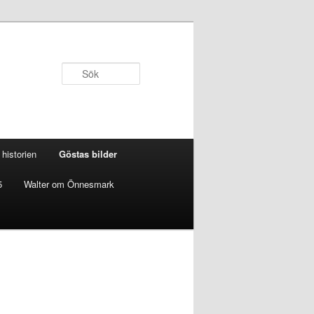
Sök
historien
Göstas bilder
5
Walter om Önnesmark