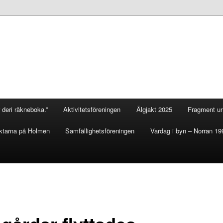
 deri räkneboka.”
Aktivitetsföreningen
Älgjakt 2025
Fragment ur 
ktarna på Holmen
Samfällighetsföreningen
Vardag i byn – Norran 19